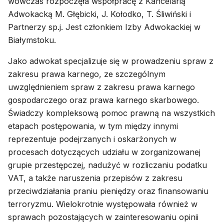
wówczas rozpoczęła współpracę z Kancelarią
Adwokacką M. Głębicki, J. Kołodko, T. Śliwiński i
Partnerzy sp.j. Jest członkiem Izby Adwokackiej w
Białymstoku.
Jako adwokat specjalizuje się w prowadzeniu spraw z
zakresu prawa karnego, ze szczególnym
uwzględnieniem spraw z zakresu prawa karnego
gospodarczego oraz prawa karnego skarbowego.
Świadczy kompleksową pomoc prawną na wszystkich
etapach postępowania, w tym między innymi
reprezentuje podejrzanych i oskarżonych w
procesach dotyczących udziału w zorganizowanej
grupie przestępczej, nadużyć w rozliczaniu podatku
VAT, a także naruszenia przepisów z zakresu
przeciwdziałania praniu pieniędzy oraz finansowaniu
terroryzmu. Wielokrotnie występowała również w
sprawach pozostających w zainteresowaniu opinii