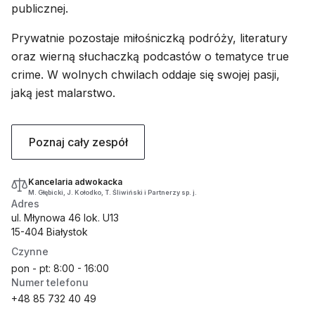
publicznej.
Prywatnie pozostaje miłośniczką podróży, literatury
oraz wierną słuchaczką podcastów o tematyce true
crime. W wolnych chwilach oddaje się swojej pasji,
jaką jest malarstwo.
Poznaj cały zespół
Kancelaria adwokacka
M. Głębicki, J. Kołodko, T. Śliwiński i Partnerzy sp. j.
Adres
ul. Młynowa 46 lok. U13
15-404 Białystok
Czynne
pon - pt: 8:00 - 16:00
Numer telefonu
+48 85 732 40 49