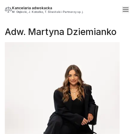
Kancelaria adwokacka
M. Głębicki, J. Kołodko, T. Śliwiński i Partnerzy sp. j.
Adw. Martyna Dziemianko