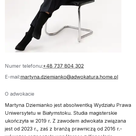
Numer telefonu:
+48 737 804 302
E-mail:
martyna.dziemianko@adwokatura.home.pl
O adwokacie
Martyna Dziemianko jest absolwentką Wydziału Prawa
Uniwersytetu w Białymstoku. Studia magisterskie
ukończyła w 2019 r. Z zawodem adwokata związana
jest od 2023 r., zaś z branżą prawniczą od 2016 r.-