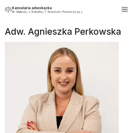
Kancelaria adwokacka
M. Głębicki, J. Kołodko, T. Śliwiński i Partnerzy sp. j.
Adw. Agnieszka Perkowska