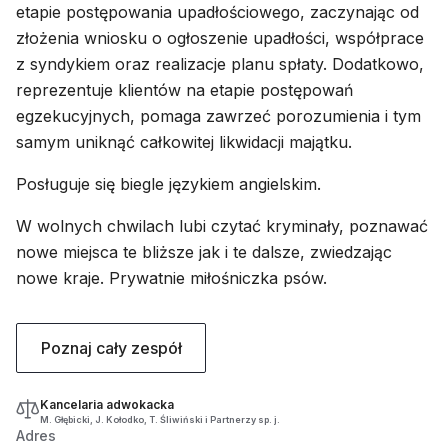
etapie postępowania upadłościowego, zaczynając od
złożenia wniosku o ogłoszenie upadłości, współprace
z syndykiem oraz realizacje planu spłaty. Dodatkowo,
reprezentuje klientów na etapie postępowań
egzekucyjnych, pomaga zawrzeć porozumienia i tym
samym uniknąć całkowitej likwidacji majątku.
Posługuje się biegle językiem angielskim.
W wolnych chwilach lubi czytać kryminały, poznawać
nowe miejsca te bliższe jak i te dalsze, zwiedzając
nowe kraje. Prywatnie miłośniczka psów.
Poznaj cały zespół
Kancelaria adwokacka
M. Głębicki, J. Kołodko, T. Śliwiński i Partnerzy sp. j.
Adres