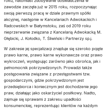
roku, natomiast zdobywanie doświadczenia w
zawodzie zaczęła już w 2015 roku, rozpoczynając
swoją pierwszą pracę w dziale prawnym spółki
akcyjnej, następnie w Kancelariach Adwokackich i
Radcowskich w Białymstoku, zaś od 2019 roku
nieprzerwanie związana z Kancelarią Adwokacką M.
Głębicki, J. Kołodko, T. Śliwiński i Partnerzy sp.j.
W zakresie jej specjalizacji znajduje się szeroko pojęte
prawo karne, prawo karne wykonawcze oraz prawo
wykroczeń, występując zarówno jako obrońca, jak i
pełnomocnik pokrzywdzonych. Prowadzi także
postępowania związane z przestępstwami tzw.
gospodarczymi, gdzie pokrzywdzonym jest
przedsiębiorca i koniecznym jest dochodzenie jego
praw, działając jako oskarżyciel posiłkowy. Nadto,
zajmuje się sprawami z zakresu upadłości
konsumenckiej, reprezentując klientów na każdym