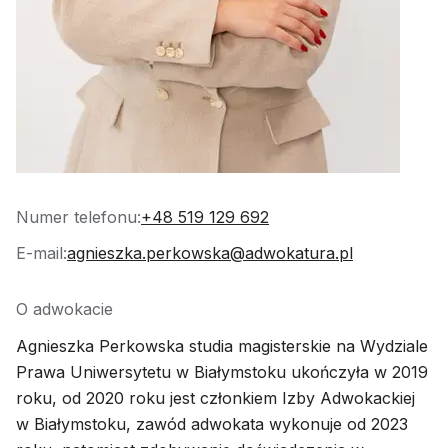
Numer telefonu:
+48 519 129 692
E-mail:
agnieszka.perkowska@adwokatura.pl
O adwokacie
Agnieszka Perkowska studia magisterskie na Wydziale
Prawa Uniwersytetu w Białymstoku ukończyła w 2019
roku, od 2020 roku jest członkiem Izby Adwokackiej
w Białymstoku, zawód adwokata wykonuje od 2023